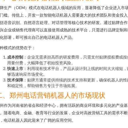
牌生产（OEM）模式在电话机器人领域的应用，显著降低了企业进入市
门槛。传统上，开发一款智能电话机器人需要庞大的技术团队和资金投入
括语音识别、自然语言处理、对话管理等核心技术的研发。通过贴牌合作
兴企业或销售代理商可以直接使用成熟的技术平台，只需进行品牌定制和
化部署，即可推出自己的电话机器人产品。
种模式的优势在于：
成本控制
：企业无需承担高昂的研发费用，只需支付贴牌授权费或按
用量付费，大幅降低了初始投资风险。
快速上市
：利用现有技术平台，产品从设计到上线的时间大大缩短，
够迅速响应市场变化。
技术保障
：贴牌方通常提供持续的技术支持和更新，确保机器人的性
和稳定性，帮助销售方专注于市场拓展。
二、郑州电话营销机器人的市场现状
州作为河南省的省会和经济中心，拥有活跃的商业环境和多元化的产业基
。随着电商、金融、教育等行业的发展，企业对高效营销工具的需求不断
，电话机器人因此迎来了广阔的应用空间。