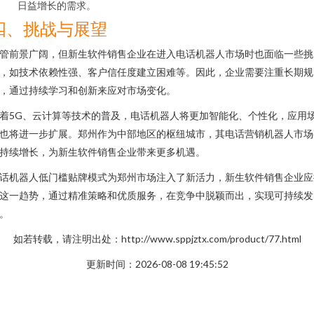
日益增长的需求。
四、挑战与展望
管前景广阔，但新生软件销售企业在进入电话机器人市场时也面临一些挑
，如技术依赖性强、客户信任度建立困难等。因此，企业需要注重长期规
，通过持续学习和创新来应对市场变化。
着5G、云计算等技术的普及，电话机器人将更加智能化、个性化，应用
也将进一步扩展。郑州作为中部地区的枢纽城市，其电话营销机器人市场
持续增长，为新生软件销售企业带来更多机遇。
话机器人低门槛贴牌模式为郑州市场注入了新活力，新生软件销售企业应
这一趋势，通过精准策略和优质服务，在竞争中脱颖而出，实现可持续发
。
如若转载，请注明出处：http://www.sppjztx.com/product/77.html
更新时间：2026-08-08 19:45:52