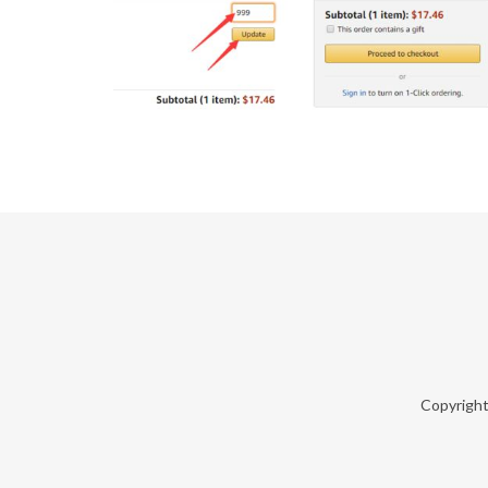
Copyrigh