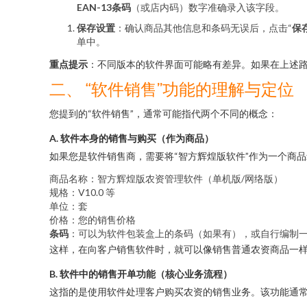
EAN-13条码
（或店内码）数字准确录入该字段。
保存设置
：确认商品其他信息和条码无误后，点击“
保
单中。
重点提示
：不同版本的软件界面可能略有差异。如果在上述路
二、 “软件销售”功能的理解与定位
您提到的“软件销售”，通常可能指代两个不同的概念：
A. 软件本身的销售与购买（作为商品）
如果您是软件销售商，需要将“智方辉煌版软件”作为一个商品
商品名称：智方辉煌版农资管理软件（单机版/网络版）
规格：V10.0 等
单位：套
价格：您的销售价格
条码
：可以为软件包装盒上的条码（如果有），或自行编制
这样，在向客户销售软件时，就可以像销售普通农资商品一
B. 软件中的销售开单功能（核心业务流程）
这指的是使用软件处理客户购买农资的销售业务。该功能通