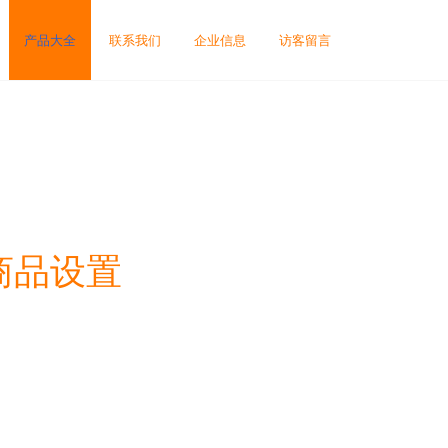
产品大全
联系我们
企业信息
访客留言
商品设置