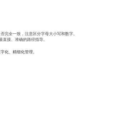
是否完全一致，注意区分字母大小写和数字。
供最直接、准确的路径指导。
数字化、精细化管理。