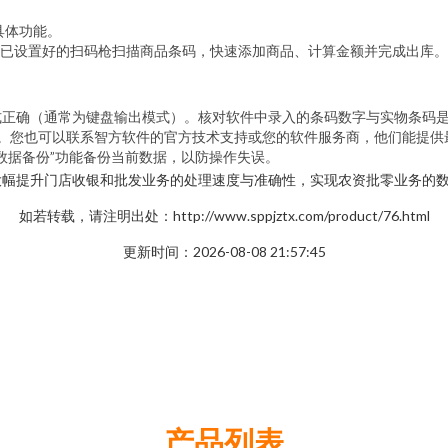
具体功能。
已设置好的扫码枪扫描商品条码，快速添加商品、计算金额并完成出库。
式正确（通常为键盘输出模式）。核对软件中录入的条码数字与实物条码
册”。您也可以联系智方软件的官方技术支持或您的软件服务商，他们能提
数据备份”功能备份当前数据，以防操作失误。
大幅提升门店收银和批发业务的处理速度与准确性，实现农资批零业务的
如若转载，请注明出处：http://www.sppjztx.com/product/76.html
更新时间：2026-08-08 21:57:45
产品列表