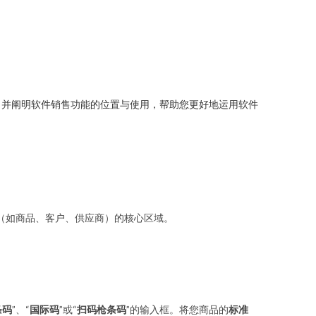
，并阐明软件销售功能的位置与使用，帮助您更好地运用软件
（如商品、客户、供应商）的核心区域。
条码
”、“
国际码
”或“
扫码枪条码
”的输入框。将您商品的
标准